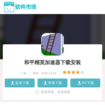
和平精英加速器下载安装
工具
|
时间：2025-11-03
|
安卓下载
苹果下载
PC下载
安卓市场，安全绿色