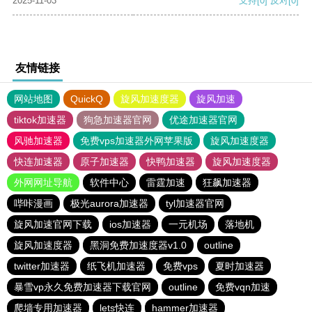
2025-11-03
支持
[0]
反对
[0]
友情链接
网站地图
QuickQ
旋风加速度器
旋风加速
tiktok加速器
狗急加速器官网
优途加速器官网
风驰加速器
免费vps加速器外网苹果版
旋风加速度器
快连加速器
原子加速器
快鸭加速器
旋风加速度器
外网网址导航
软件中心
雷霆加速
狂飙加速器
哔咔漫画
极光aurora加速器
tyl加速器官网
旋风加速官网下载
ios加速器
一元机场
落地机
旋风加速度器
黑洞免费加速度器v1.0
outline
twitter加速器
纸飞机加速器
免费vps
夏时加速器
暴雪vp永久免费加速器下载官网
outline
免费vqn加速
爬墙专用加速器
lets快连
hammer加速器