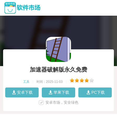
加速器破解版永久免费
工具
|
时间：2025-11-03
|
安卓下载
苹果下载
PC下载
安卓市场，安全绿色