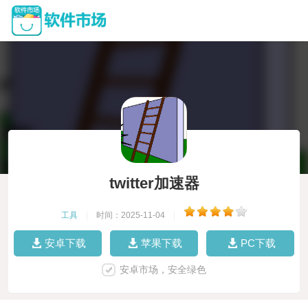
twitter加速器
工具
|
时间：2025-11-04
|
安卓下载
苹果下载
PC下载
安卓市场，安全绿色