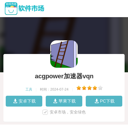
acgpower加速器vqn
工具
|
时间：2024-07-24
|
安卓下载
苹果下载
PC下载
安卓市场，安全绿色