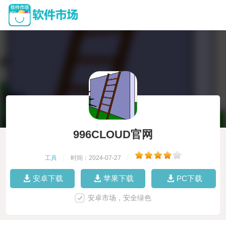
996CLOUD官网
工具
|
时间：2024-07-27
|
安卓下载
苹果下载
PC下载
安卓市场，安全绿色