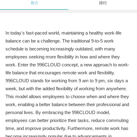
简介
排行
In today's fast-paced world, maintaining a healthy work-life
balance can be a challenge. The traditional 9-to-5 work
schedule is becoming increasingly outdated, with many
employees seeking more flexibility in how and where they
work. Enter the 996CLOUD concept, a new approach to work-
life balance that encourages remote work and flexibility.
996CLOUD stands for working from 9 am to 9 pm, six days a
week, but with the added flexibility of working from anywhere.
This model allows employees to choose when and where they
work, enabling a better balance between their professional and
personal lives. By embracing the 996CLOUD model,
employees can better prioritize their tasks, reduce commuting
time, and improve productivity. Furthermore, remote work has
become increasingly popular due to advancements in