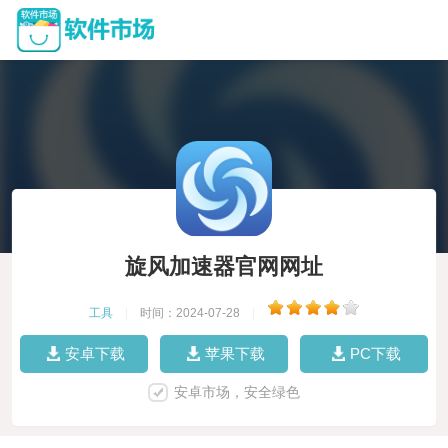
旋风加速器官网网址
工具
|
时间：2024-07-28
|
安卓下载
苹果下载
PC下载
安卓市场，安全绿色