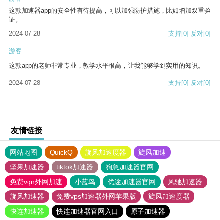
这款加速器app的安全性有待提高，可以加强防护措施，比如增加双重验
证。
2024-07-28
支持
[0]
反对
[0]
游客
这款app的老师非常专业，教学水平很高，让我能够学到实用的知识。
2024-07-28
支持
[0]
反对
[0]
友情链接
网站地图
QuickQ
旋风加速度器
旋风加速
坚果加速器
tiktok加速器
狗急加速器官网
免费vqn外网加速
小蓝鸟
优途加速器官网
风驰加速器
旋风加速器
免费vps加速器外网苹果版
旋风加速度器
快连加速器
快连加速器官网入口
原子加速器