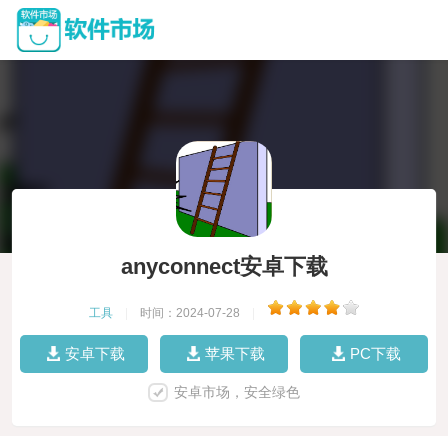
anyconnect安卓下载
工具
|
时间：2024-07-28
|
安卓下载
苹果下载
PC下载
安卓市场，安全绿色