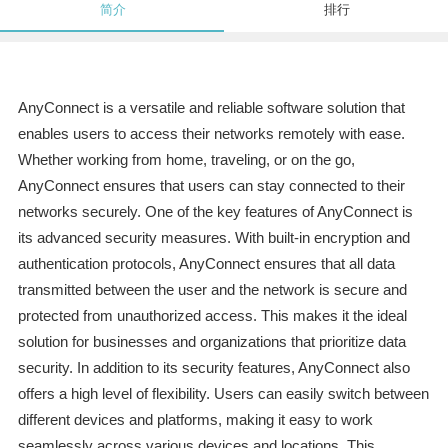
简介
排行
AnyConnect is a versatile and reliable software solution that
enables users to access their networks remotely with ease.
Whether working from home, traveling, or on the go,
AnyConnect ensures that users can stay connected to their
networks securely. One of the key features of AnyConnect is
its advanced security measures. With built-in encryption and
authentication protocols, AnyConnect ensures that all data
transmitted between the user and the network is secure and
protected from unauthorized access. This makes it the ideal
solution for businesses and organizations that prioritize data
security. In addition to its security features, AnyConnect also
offers a high level of flexibility. Users can easily switch between
different devices and platforms, making it easy to work
seamlessly across various devices and locations. This