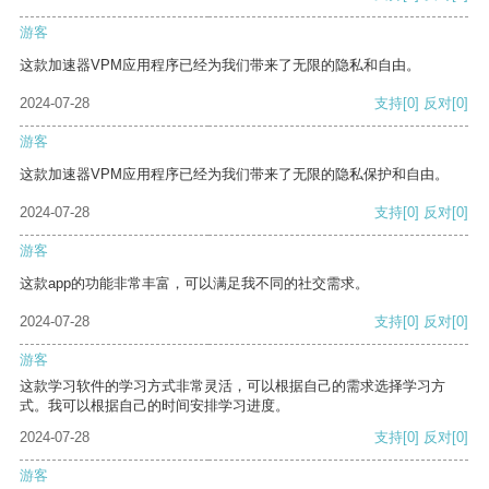
游客
这款加速器VPM应用程序已经为我们带来了无限的隐私和自由。
2024-07-28
支持
[0]
反对
[0]
游客
这款加速器VPM应用程序已经为我们带来了无限的隐私保护和自由。
2024-07-28
支持
[0]
反对
[0]
游客
这款app的功能非常丰富，可以满足我不同的社交需求。
2024-07-28
支持
[0]
反对
[0]
游客
这款学习软件的学习方式非常灵活，可以根据自己的需求选择学习方
式。我可以根据自己的时间安排学习进度。
2024-07-28
支持
[0]
反对
[0]
游客