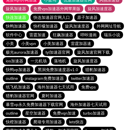
免费vqn外网加速
小蓝鸟
优途加速器官网
风驰加速器
旋风加速器
免费vps加速器外网苹果版
旋风加速度器
快连加速器
快连加速器官网入口
原子加速器
快鸭加速器
快柠檬加速器
旋风加速度器
外网网址导航
软件中心
雷霆加速
狂飙加速器
哔咔漫画
瑞乐小说
小美
小美vpn
小美加速器
雷霆加器速
极光aurora加速器
tyl加速器官网
旋风加速官网下载
ios加速器
一元机场
落地机
旋风加速度器
快鸭vp加速器
黑洞免费加速度器v1.0
猎豹加速器
outline
instagram免费加速器
twitter加速器
纸飞机加速器
海外加速器七天试用
免费vps
猎豹加速器官网
夏时加速器
暴雪vp永久免费加速器下载官网
海外加速器七天试用
outline
星空加速器
免费vqn加速
turbo加速器
快橙加速器
爬墙专用加速器
lets快连