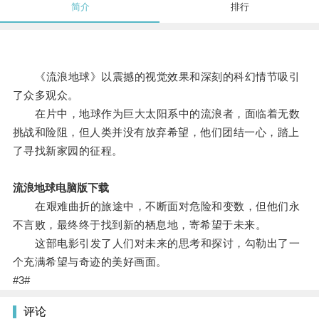
简介
排行
《流浪地球》以震撼的视觉效果和深刻的科幻情节吸引
了众多观众。
在片中，地球作为巨大太阳系中的流浪者，面临着无数
挑战和险阻，但人类并没有放弃希望，他们团结一心，踏上
了寻找新家园的征程。
流浪地球电脑版下载
在艰难曲折的旅途中，不断面对危险和变数，但他们永
不言败，最终终于找到新的栖息地，寄希望于未来。
这部电影引发了人们对未来的思考和探讨，勾勒出了一
个充满希望与奇迹的美好画面。
#3#
评论