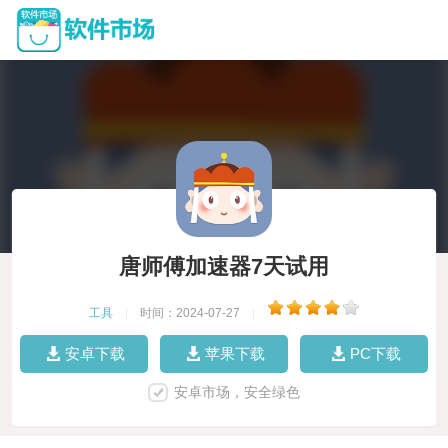
唐师傅加速器7天试用
工具
|
时间：2024-07-27
|
安卓下载
苹果下载
PC下载
安卓市场，安全绿色