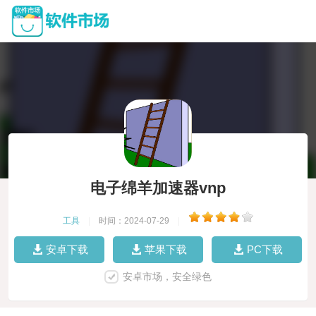
电子绵羊加速器vnp
工具
|
时间：2024-07-29
|
安卓下载
苹果下载
PC下载
安卓市场，安全绿色