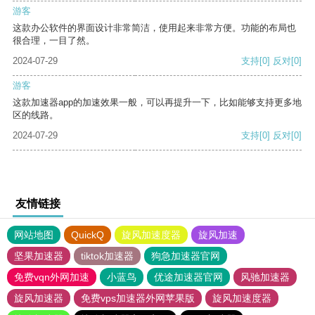
游客
这款办公软件的界面设计非常简洁，使用起来非常方便。功能的布局也
很合理，一目了然。
2024-07-29
支持
[0]
反对
[0]
游客
这款加速器app的加速效果一般，可以再提升一下，比如能够支持更多地
区的线路。
2024-07-29
支持
[0]
反对
[0]
友情链接
网站地图
QuickQ
旋风加速度器
旋风加速
坚果加速器
tiktok加速器
狗急加速器官网
免费vqn外网加速
小蓝鸟
优途加速器官网
风驰加速器
旋风加速器
免费vps加速器外网苹果版
旋风加速度器