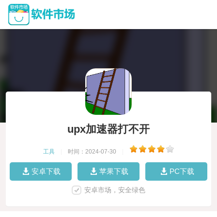
upx加速器打不开
工具
|
时间：2024-07-30
|
安卓下载
苹果下载
PC下载
安卓市场，安全绿色