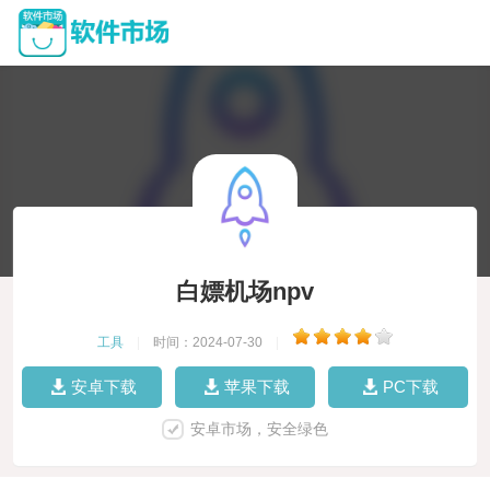
白嫖机场npv
工具
|
时间：2024-07-30
|
安卓下载
苹果下载
PC下载
安卓市场，安全绿色