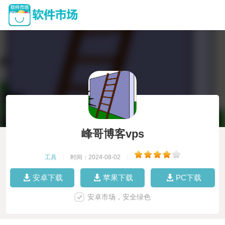
峰哥博客vps
工具
|
时间：2024-08-02
|
安卓下载
苹果下载
PC下载
安卓市场，安全绿色