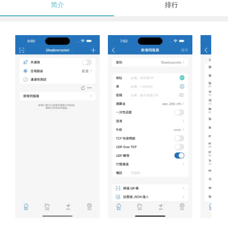
简介
排行