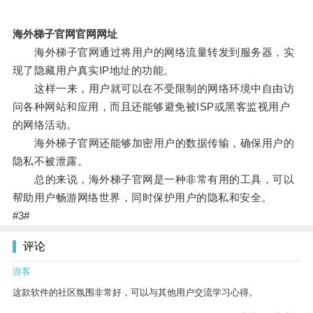
海外梯子官网官网网址
海外梯子官网通过将用户的网络流量转发到服务器，实
现了隐藏用户真实IP地址的功能。
这样一来，用户就可以在不受限制的网络环境中自由访
问各种网站和应用，而且还能够避免被ISP或黑客监视用户
的网络活动。
海外梯子官网还能够加密用户的数据传输，确保用户的
隐私不被泄露。
总的来说，海外梯子官网是一种非常有用的工具，可以
帮助用户畅游网络世界，同时保护用户的隐私和安全。
#3#
评论
游客
这款软件的社区氛围非常好，可以与其他用户交流学习心得。