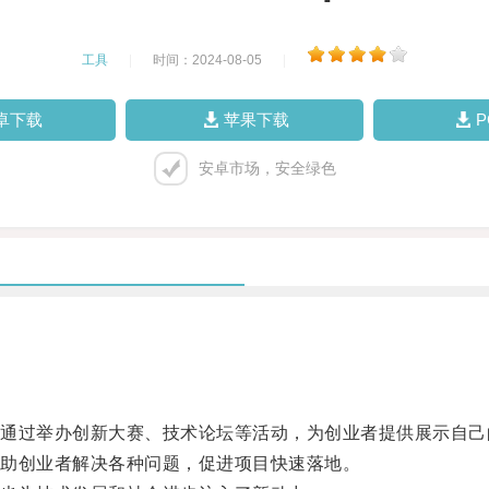
工具
|
时间：2024-08-05
|
卓下载
苹果下载
安卓市场，安全绿色
过举办创新大赛、技术论坛等活动，为创业者提供展示自己
助创业者解决各种问题，促进项目快速落地。