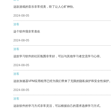
这款游戏的音乐非常优美，听了让人心旷神怡。
2024-08-05
游客
这个软件我非常喜欢
2024-08-05
游客
这款学习软件的社区氛围非常好，可以与其他学习者交流学习心得。
2024-08-05
游客
这款加速器VPM应用程序已经为我们带来了无限的隐私保护和安全性保护
2024-08-05
游客
这款软件的学习方式非常灵活，可以根据自己的需求选择学习方式。