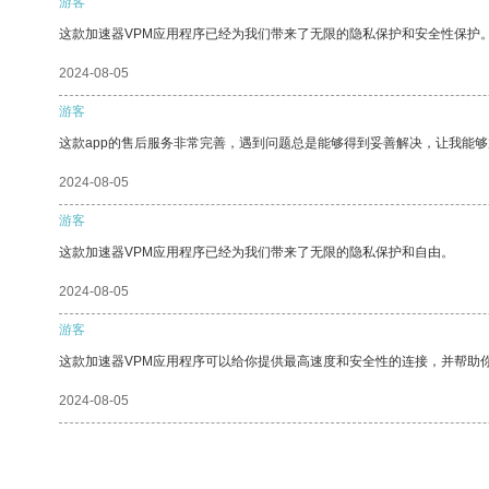
游客
这款加速器VPM应用程序已经为我们带来了无限的隐私保护和安全性保护
2024-08-05
游客
这款app的售后服务非常完善，遇到问题总是能够得到妥善解决，让我能
2024-08-05
游客
这款加速器VPM应用程序已经为我们带来了无限的隐私保护和自由。
2024-08-05
游客
这款加速器VPM应用程序可以给你提供最高速度和安全性的连接，并帮助
2024-08-05