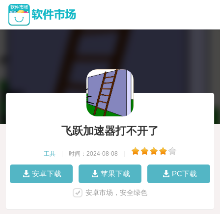
飞跃加速器打不开了
工具
|
时间：2024-08-08
|
安卓下载
苹果下载
PC下载
安卓市场，安全绿色