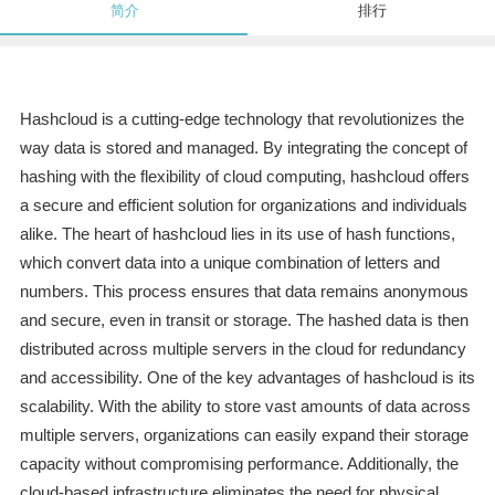
简介
排行
Hashcloud is a cutting-edge technology that revolutionizes the
way data is stored and managed. By integrating the concept of
hashing with the flexibility of cloud computing, hashcloud offers
a secure and efficient solution for organizations and individuals
alike. The heart of hashcloud lies in its use of hash functions,
which convert data into a unique combination of letters and
numbers. This process ensures that data remains anonymous
and secure, even in transit or storage. The hashed data is then
distributed across multiple servers in the cloud for redundancy
and accessibility. One of the key advantages of hashcloud is its
scalability. With the ability to store vast amounts of data across
multiple servers, organizations can easily expand their storage
capacity without compromising performance. Additionally, the
cloud-based infrastructure eliminates the need for physical