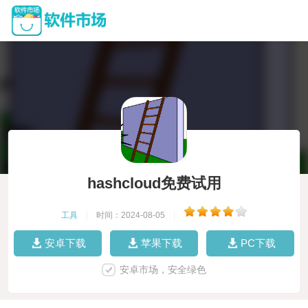
hashcloud免费试用
工具
|
时间：2024-08-05
|
安卓下载
苹果下载
PC下载
安卓市场，安全绿色