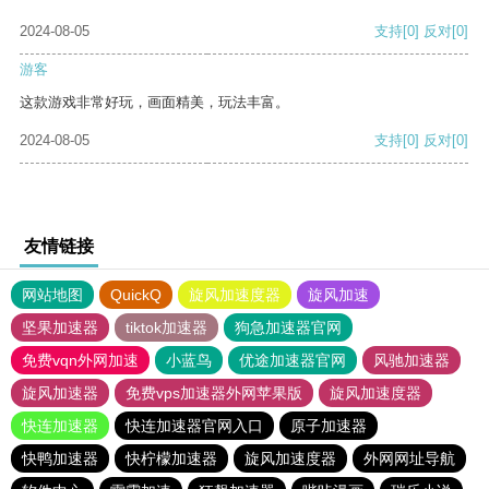
2024-08-05
支持
[0]
反对
[0]
游客
这款游戏非常好玩，画面精美，玩法丰富。
2024-08-05
支持
[0]
反对
[0]
友情链接
网站地图
QuickQ
旋风加速度器
旋风加速
坚果加速器
tiktok加速器
狗急加速器官网
免费vqn外网加速
小蓝鸟
优途加速器官网
风驰加速器
旋风加速器
免费vps加速器外网苹果版
旋风加速度器
快连加速器
快连加速器官网入口
原子加速器
快鸭加速器
快柠檬加速器
旋风加速度器
外网网址导航