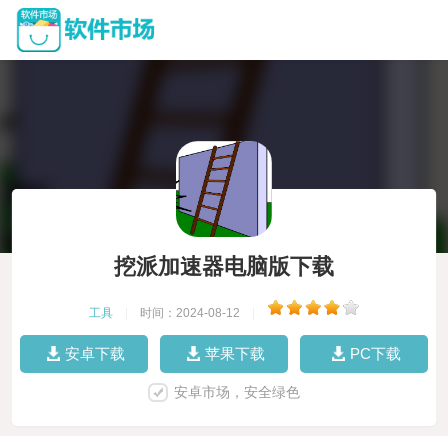
挖派加速器电脑版下载
工具
|
时间：2024-08-12
|
安卓下载
苹果下载
PC下载
安卓市场，安全绿色