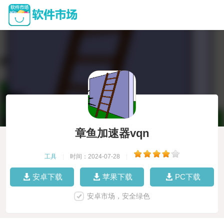
章鱼加速器vqn
工具
|
时间：2024-07-28
|
安卓下载
苹果下载
PC下载
安卓市场，安全绿色