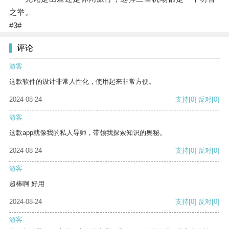
之举。
#3#
评论
游客
这款软件的设计非常人性化，使用起来非常方便。
2024-08-24
支持
[0]
反对
[0]
游客
这款app就像我的私人导师，带领我探索知识的奥秘。
2024-08-24
支持
[0]
反对
[0]
游客
超棒啊 好用
2024-08-24
支持
[0]
反对
[0]
游客