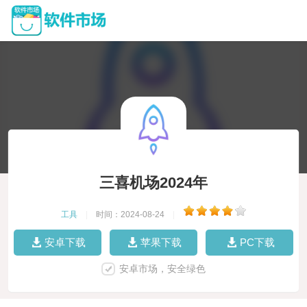
三喜机场2024年
工具
|
时间：2024-08-24
|
安卓下载
苹果下载
PC下载
安卓市场，安全绿色