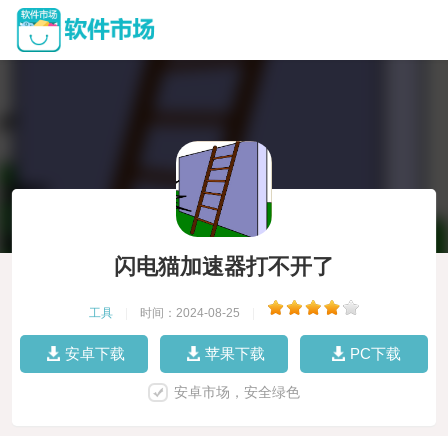
闪电猫加速器打不开了
工具
|
时间：2024-08-25
|
安卓下载
苹果下载
PC下载
安卓市场，安全绿色