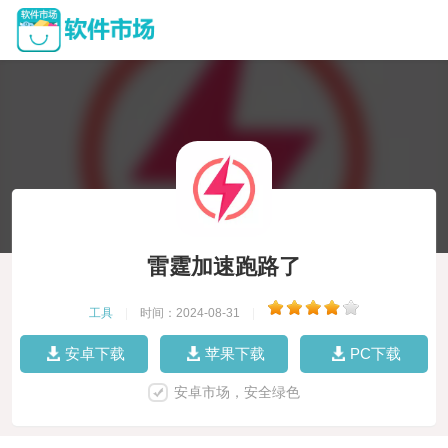
雷霆加速跑路了
工具
|
时间：2024-08-31
|
安卓下载
苹果下载
PC下载
安卓市场，安全绿色