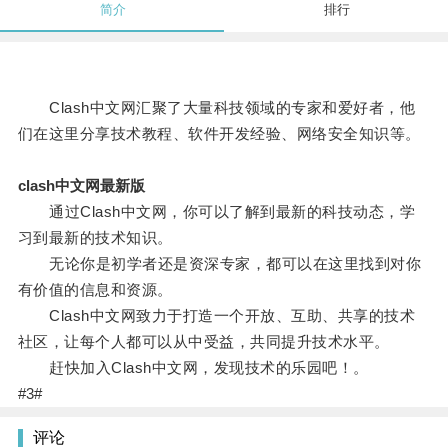
简介
排行
Clash中文网汇聚了大量科技领域的专家和爱好者，他
们在这里分享技术教程、软件开发经验、网络安全知识等。
clash中文网最新版
通过Clash中文网，你可以了解到最新的科技动态，学
习到最新的技术知识。
无论你是初学者还是资深专家，都可以在这里找到对你
有价值的信息和资源。
Clash中文网致力于打造一个开放、互助、共享的技术
社区，让每个人都可以从中受益，共同提升技术水平。
赶快加入Clash中文网，发现技术的乐园吧！。
#3#
评论