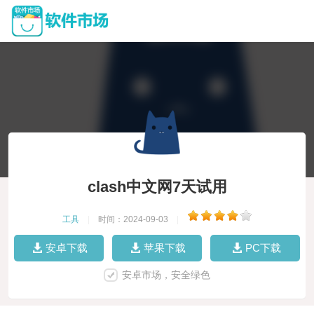
clash中文网7天试用
工具
|
时间：2024-09-03
|
安卓下载
苹果下载
PC下载
安卓市场，安全绿色