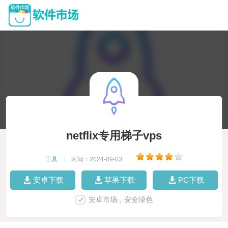
netflix专用梯子vps
工具
|
时间：2024-09-03
|
安卓下载
苹果下载
PC下载
安卓市场，安全绿色