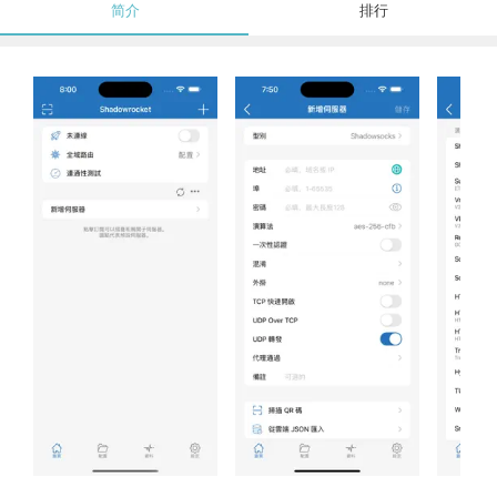
简介
排行