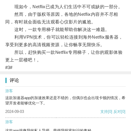
现如今，Netflix已成为人们生活中不可或缺的一部分。
然而，由于版权等原因，各地的Netflix内容并不尽相
同，有时就会面临无法观看心仪影片的尴尬。
这时，一款专用梯子就能帮助你解决这一难题。
利用VPN技术，你可以轻松连接到海外Netflix服务器，
享受到更多的高清视频资源，让你畅享无限快乐。
所以，赶快购买一款Netflix专用梯子，让你的观影体验
更上一层楼吧！。
#3#
评论
游客
这款加速器app的加速效果还是不错的，但偶尔也会出现卡顿的情况，希
望开发者能够优化一下。
2024-09-03
支持
[0]
反对
[0]
游客
这款app就像我的私人导师，带领我探索知识的奥秘。