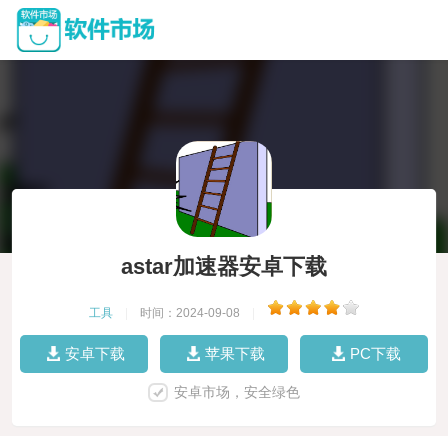
astar加速器安卓下载
工具
|
时间：2024-09-08
|
安卓下载
苹果下载
PC下载
安卓市场，安全绿色