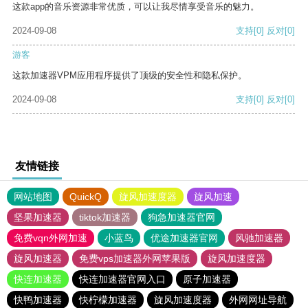
这款app的音乐资源非常优质，可以让我尽情享受音乐的魅力。
2024-09-08
支持
[0]
反对
[0]
游客
这款加速器VPM应用程序提供了顶级的安全性和隐私保护。
2024-09-08
支持
[0]
反对
[0]
友情链接
网站地图
QuickQ
旋风加速度器
旋风加速
坚果加速器
tiktok加速器
狗急加速器官网
免费vqn外网加速
小蓝鸟
优途加速器官网
风驰加速器
旋风加速器
免费vps加速器外网苹果版
旋风加速度器
快连加速器
快连加速器官网入口
原子加速器
快鸭加速器
快柠檬加速器
旋风加速度器
外网网址导航