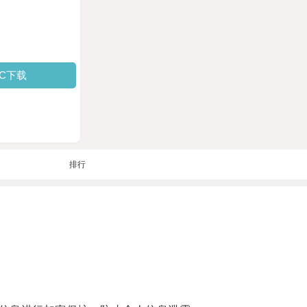
PC下载
排行