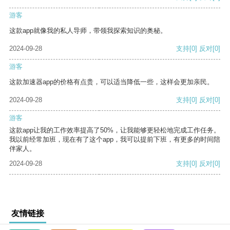
游客
这款app就像我的私人导师，带领我探索知识的奥秘。
2024-09-28
支持
[0]
反对
[0]
游客
这款加速器app的价格有点贵，可以适当降低一些，这样会更加亲民。
2024-09-28
支持
[0]
反对
[0]
游客
这款app让我的工作效率提高了50%，让我能够更轻松地完成工作任务。
我以前经常加班，现在有了这个app，我可以提前下班，有更多的时间陪
伴家人。
2024-09-28
支持
[0]
反对
[0]
友情链接