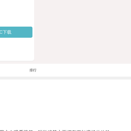
PC下载
排行