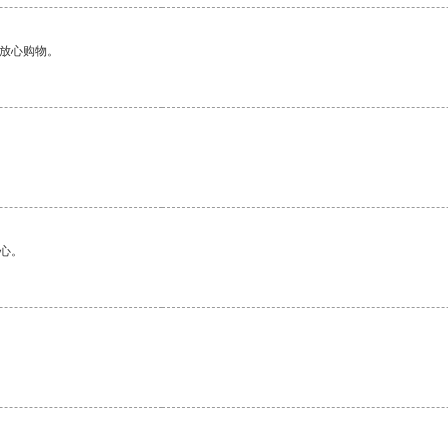
够放心购物。
心。