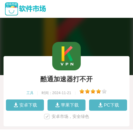
酷通加速器打不开
工具
|
时间：2024-11-21
|
安卓下载
苹果下载
PC下载
安卓市场，安全绿色