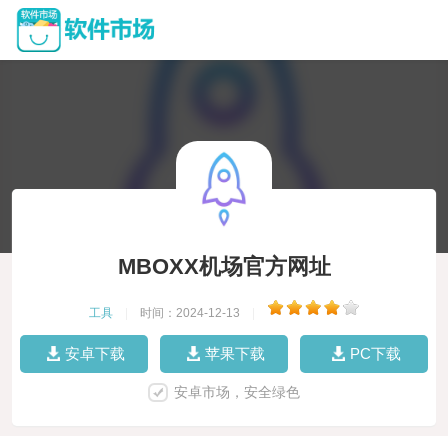
MBOXX机场官方网址
工具
|
时间：2024-12-13
|
安卓下载
苹果下载
PC下载
安卓市场，安全绿色