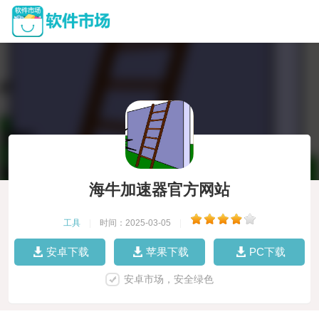
海牛加速器官方网站
工具
|
时间：2025-03-05
|
安卓下载
苹果下载
PC下载
安卓市场，安全绿色