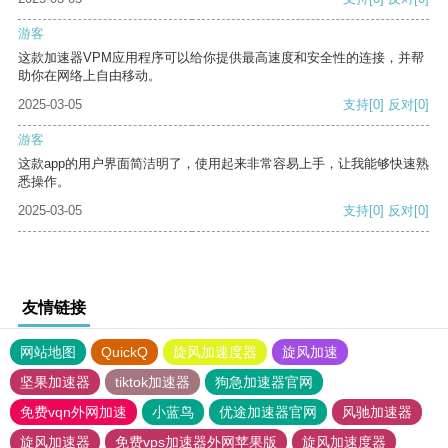
游客
这款加速器VPM应用程序可以给你提供最高速度和安全性的连接，并帮
助你在网络上自由移动。
2025-03-05
支持
[0]
反对
[0]
游客
这款app的用户界面简洁明了，使用起来非常容易上手，让我能够快速熟
悉操作。
2025-03-05
支持
[0]
反对
[0]
友情链接
网站地图
QuickQ
旋风加速度器
旋风加速
坚果加速器
tiktok加速器
狗急加速器官网
免费vqn外网加速
小蓝鸟
优途加速器官网
风驰加速器
旋风加速器
免费vps加速器外网苹果版
旋风加速度器