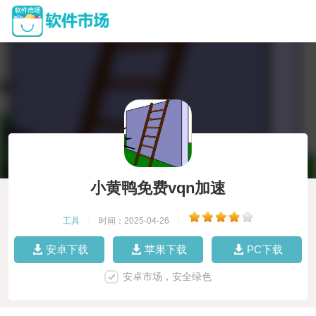
小黄鸭免费vqn加速
工具
|
时间：2025-04-26
|
安卓下载
苹果下载
PC下载
安卓市场，安全绿色