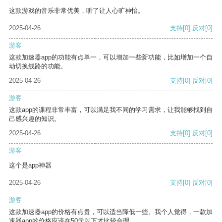
这款游戏的音乐非常优美，听了让人心旷神怡。
2025-04-26
支持
[0]
反对
[0]
游客
这款加速器app的功能有点单一，可以增加一些新功能，比如增加一个自
动切换线路的功能。
2025-04-26
支持
[0]
反对
[0]
游客
这款app的课程非常丰富，可以满足我不同的学习需求，让我能够找到自
己感兴趣的知识。
2025-04-26
支持
[0]
反对
[0]
游客
这个是app神器
2025-04-26
支持
[0]
反对
[0]
游客
这款加速器app的价格有点贵，可以适当降低一些。我个人觉得，一款加
速器app的价格应该在50元以下才比较合理。