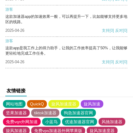
游客
这款加速器app的加速效果一般，可以再提升一下，比如能够支持更多地
区的线路。
2025-04-26
支持
[0]
反对
[0]
游客
这款app是我工作上的得力助手，让我的工作效率提高了50%，让我能够
更轻松地完成工作任务。
2025-04-26
支持
[0]
反对
[0]
友情链接
网站地图
QuickQ
旋风加速度器
旋风加速
坚果加速器
tiktok加速器
狗急加速器官网
免费vqn外网加速
小蓝鸟
优途加速器官网
风驰加速器
旋风加速器
免费vps加速器外网苹果版
旋风加速度器