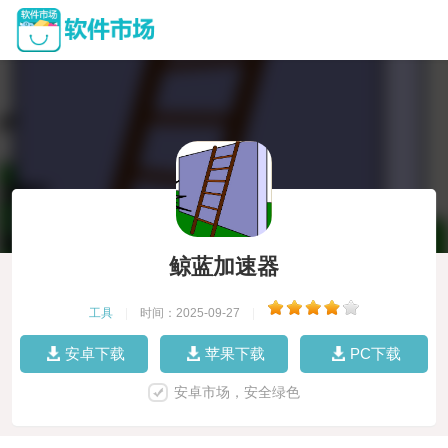
鲸蓝加速器
工具
|
时间：2025-09-27
|
安卓下载
苹果下载
PC下载
安卓市场，安全绿色