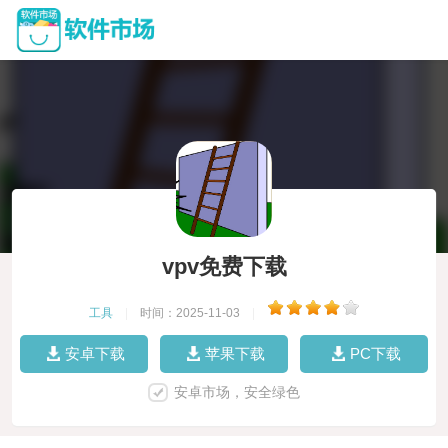
vpv免费下载
工具
|
时间：2025-11-03
|
安卓下载
苹果下载
PC下载
安卓市场，安全绿色