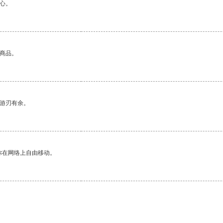
心。
的商品。
中游刃有余。
你在网络上自由移动。