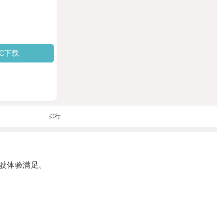
PC下载
排行
驶体验满足。