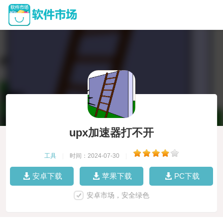
upx加速器打不开
工具
|
时间：2024-07-30
|
安卓下载
苹果下载
PC下载
安卓市场，安全绿色