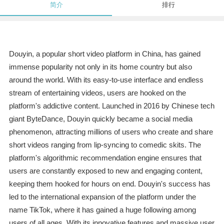
简介
排行
Douyin, a popular short video platform in China, has gained
immense popularity not only in its home country but also
around the world. With its easy-to-use interface and endless
stream of entertaining videos, users are hooked on the
platform's addictive content. Launched in 2016 by Chinese tech
giant ByteDance, Douyin quickly became a social media
phenomenon, attracting millions of users who create and share
short videos ranging from lip-syncing to comedic skits. The
platform's algorithmic recommendation engine ensures that
users are constantly exposed to new and engaging content,
keeping them hooked for hours on end. Douyin's success has
led to the international expansion of the platform under the
name TikTok, where it has gained a huge following among
users of all ages. With its innovative features and massive user