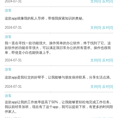
2024-07-31
支持
[0]
反对
[0]
游客
这款app就像我的私人导师，带领我探索知识的奥秘。
2024-07-31
支持
[0]
反对
[0]
游客
我一直在寻找一款功能强大、操作简单的办公软件，终于找到了它。这
款软件的功能非常强大，可以满足我日常办公的所有需求。操作也很简
单，即使是小白也能快速上手。
2024-07-31
支持
[0]
反对
[0]
游客
这款app是我社交的好帮手，让我能够与朋友保持联系，分享生活点滴。
2024-07-31
支持
[0]
反对
[0]
游客
这款app让我的工作效率提高了50%，让我能够更轻松地完成工作任务。
我以前经常加班，现在有了这个app，我可以提前下班，有更多的时间陪
伴家人。