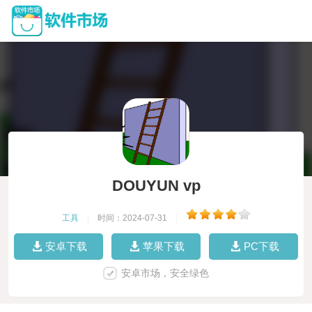
DOUYUN vp
工具
|
时间：2024-07-31
|
安卓下载
苹果下载
PC下载
安卓市场，安全绿色