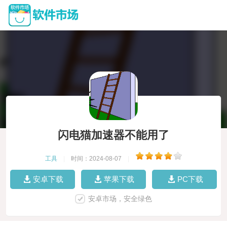
闪电猫加速器不能用了
工具
|
时间：2024-08-07
|
安卓下载
苹果下载
PC下载
安卓市场，安全绿色