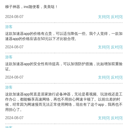
梯子神器，ins随便看，美美哒！
2024-08-07
支持
[0]
反对
[0]
游客
这款加速器app的价格有点贵，可以适当降低一些。我个人觉得，一款加
速器app的价格应该在50元以下才比较合理。
2024-08-07
支持
[0]
反对
[0]
游客
这款加速器app的安全性有待提高，可以加强防护措施，比如增加双重验
证。
2024-08-07
支持
[0]
反对
[0]
游客
这款加速器app简直是居家旅行必备神器，无论是看视频、玩游戏还是工
作办公，都能畅享高速网络，再也不用担心网速卡顿了。以前出差的时
候，经常因为网速慢而无法正常使用网络，现在有了这个app，我再也不
用担心了。
2024-08-07
支持
[0]
反对
[0]
游客