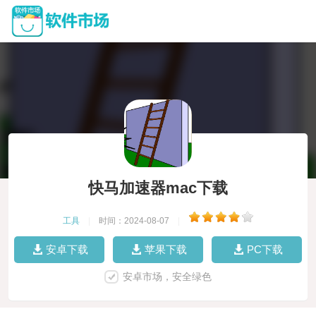
快马加速器mac下载
工具
|
时间：2024-08-07
|
安卓下载
苹果下载
PC下载
安卓市场，安全绿色