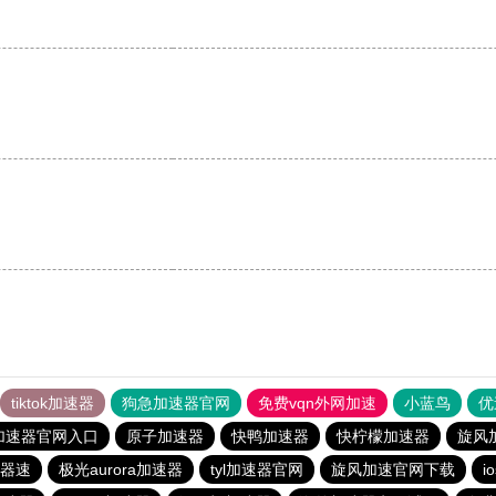
。
tiktok加速器
狗急加速器官网
免费vqn外网加速
小蓝鸟
优
加速器官网入口
原子加速器
快鸭加速器
快柠檬加速器
旋风
器速
极光aurora加速器
tyl加速器官网
旋风加速官网下载
i