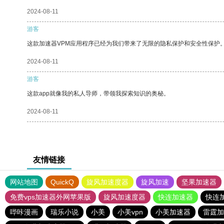
2024-08-11
游客
这款加速器VPM应用程序已经为我们带来了无限的隐私保护和安全性保护
2024-08-11
游客
这款app就像我的私人导师，带领我探索知识的奥秘。
2024-08-11
友情链接
网站地图
QuickQ
旋风加速度器
旋风加速
坚果加速器
免费vps加速器外网苹果版
旋风加速度器
快连加速器
快连
哔咔漫画
瑞乐小说
小美
小美vpn
小美加速器
雷霆加