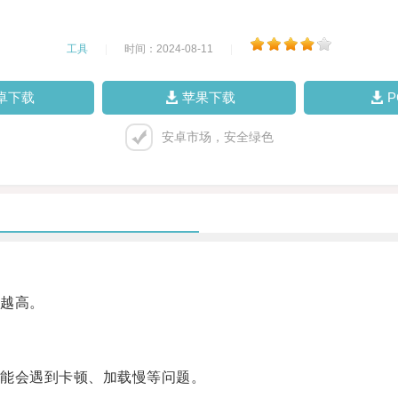
工具
|
时间：2024-08-11
|
卓下载
苹果下载
安卓市场，安全绿色
越高。
能会遇到卡顿、加载慢等问题。