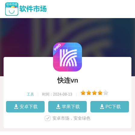
快连vn
工具
|
时间：2024-08-13
|
安卓下载
苹果下载
PC下载
安卓市场，安全绿色