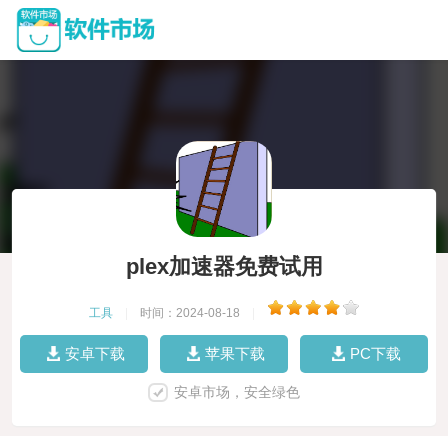
plex加速器免费试用
工具
|
时间：2024-08-18
|
安卓下载
苹果下载
PC下载
安卓市场，安全绿色