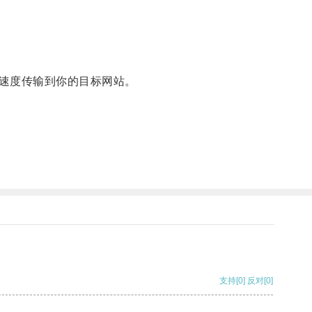
速度传输到你的目标网站。
支持
[0]
反对
[0]