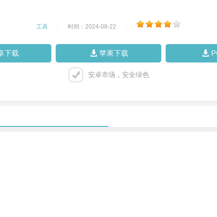
工具
|
时间：2024-08-22
|
卓下载
苹果下载
安卓市场，安全绿色
。