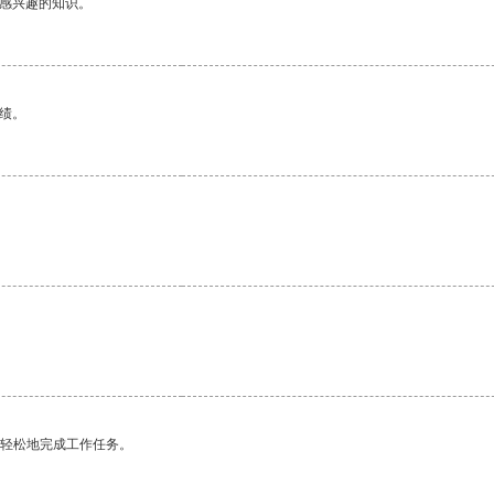
己感兴趣的知识。
绩。
更轻松地完成工作任务。