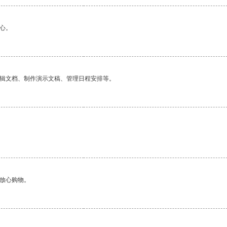
心。
编辑文档、制作演示文稿、管理日程安排等。
够放心购物。