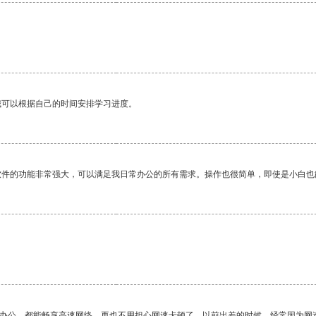
我可以根据自己的时间安排学习进度。
软件的功能非常强大，可以满足我日常办公的所有需求。操作也很简单，即使是小白也
作办公，都能畅享高速网络，再也不用担心网速卡顿了。以前出差的时候，经常因为网