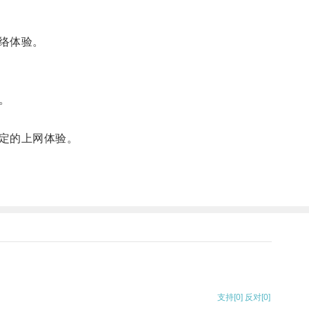
络体验。
。
定的上网体验。
支持
[0]
反对
[0]