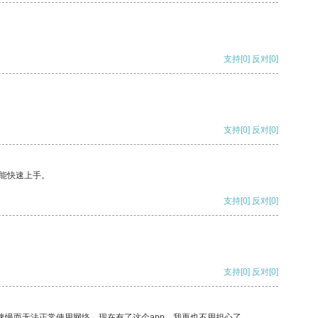
支持
[0]
反对
[0]
支持
[0]
反对
[0]
能快速上手。
支持
[0]
反对
[0]
支持
[0]
反对
[0]
速慢而无法正常使用网络，现在有了这个app，我再也不用担心了。