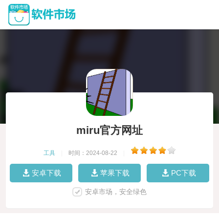
miru官方网址
工具
|
时间：2024-08-22
|
安卓下载
苹果下载
PC下载
安卓市场，安全绿色