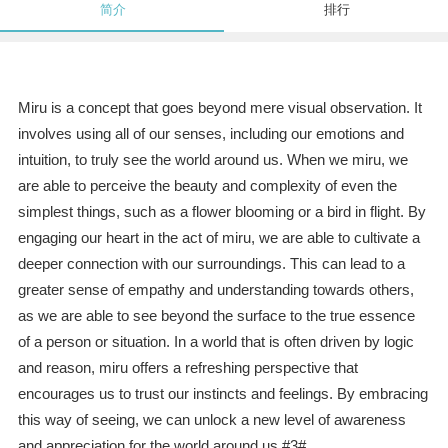
简介
排行
Miru is a concept that goes beyond mere visual observation. It
involves using all of our senses, including our emotions and
intuition, to truly see the world around us. When we miru, we
are able to perceive the beauty and complexity of even the
simplest things, such as a flower blooming or a bird in flight. By
engaging our heart in the act of miru, we are able to cultivate a
deeper connection with our surroundings. This can lead to a
greater sense of empathy and understanding towards others,
as we are able to see beyond the surface to the true essence
of a person or situation. In a world that is often driven by logic
and reason, miru offers a refreshing perspective that
encourages us to trust our instincts and feelings. By embracing
this way of seeing, we can unlock a new level of awareness
and appreciation for the world around us.#3#