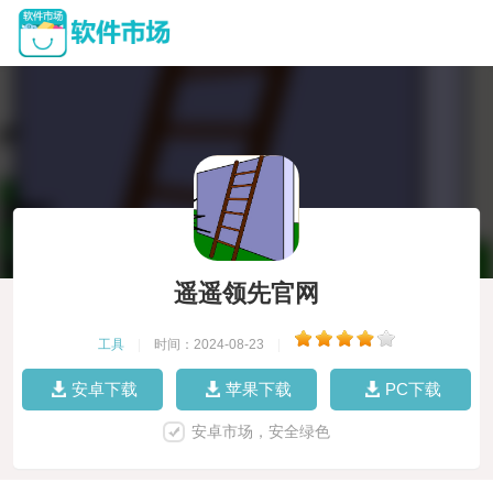
遥遥领先官网
工具
|
时间：2024-08-23
|
安卓下载
苹果下载
PC下载
安卓市场，安全绿色