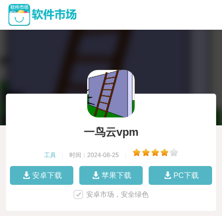
一鸟云vpm
工具
|
时间：2024-08-25
|
安卓下载
苹果下载
PC下载
安卓市场，安全绿色