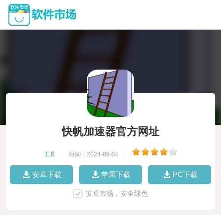
快帆加速器官方网址
工具
|
时间：2024-09-04
|
安卓下载
苹果下载
PC下载
安卓市场，安全绿色