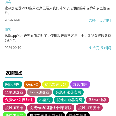
游客
这款加速器VPM应用程序已经为我们带来了无限的隐私保护和安全性保
护。
2024-09-10
支持
[0]
反对
[0]
游客
这款app的用户界面简洁明了，使用起来非常容易上手，让我能够快速熟
悉操作。
2024-09-10
支持
[0]
反对
[0]
友情链接
网站地图
QuickQ
旋风加速度器
旋风加速
坚果加速器
tiktok加速器
狗急加速器官网
免费vqn外网加速
小蓝鸟
优途加速器官网
风驰加速器
旋风加速器
免费vps加速器外网苹果版
旋风加速度器
快连加速器
快连加速器官网入口
原子加速器