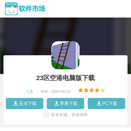
23区空港电脑版下载
工具
|
时间：2024-09-10
|
安卓下载
苹果下载
PC下载
安卓市场，安全绿色