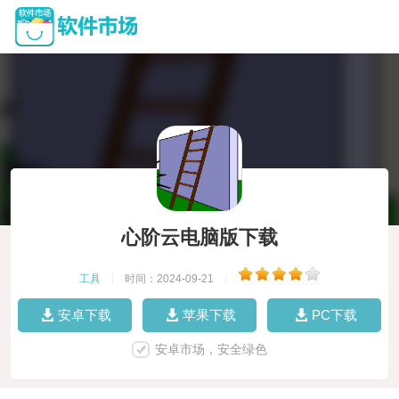
心阶云电脑版下载
工具
|
时间：2024-09-21
|
安卓下载
苹果下载
PC下载
安卓市场，安全绿色